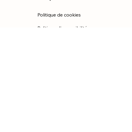
Politique de cookies
Politique d'accessibilité
politique de confidentialité
Conditions d'utilisation