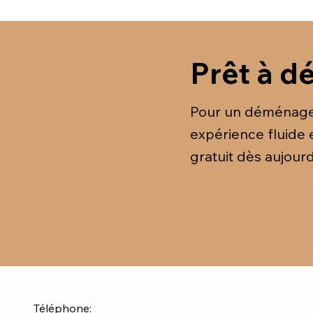
Prêt à d
Pour un déménagem
expérience fluide 
gratuit dès aujour
Téléphone: