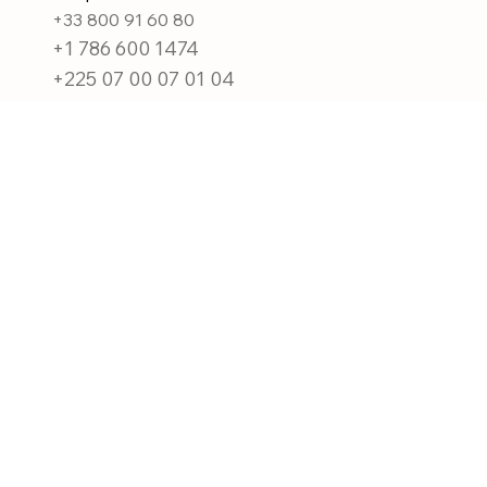
+33 800 91 60 80
+1 786 600 1474
+225 07 00 07 01 04
Email:
contact@2MyMoov.com
Heures d'ouverture :
Lundi - Vendredi : 8:00 - 18:00
Samedi -
Dimanche : Fermé
Obtenez un devis
gratuit