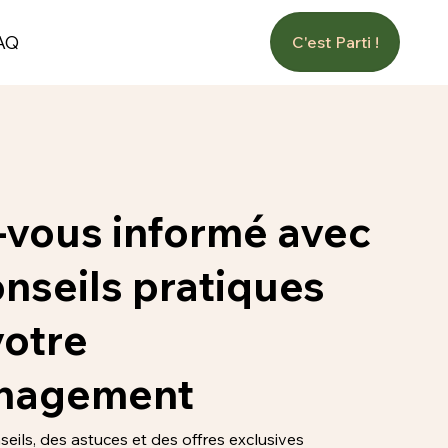
AQ
C'est Parti !
-vous informé avec
nseils pratiques
votre
nagement
eils, des astuces et des offres exclusives