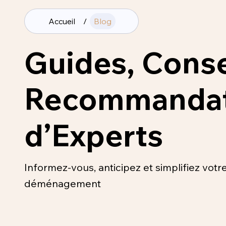
Accueil
/
Blog
Guides, Conse
Recommandat
d’Experts
Informez-vous, anticipez et simplifiez votr
déménagement