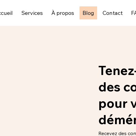
cueil
Services
À propos
Blog
Contact
F
Tenez
des co
pour 
démé
Recevez des cons