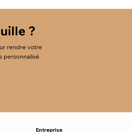
uille ?
ur rendre votre
s personnalisé
Entreprise