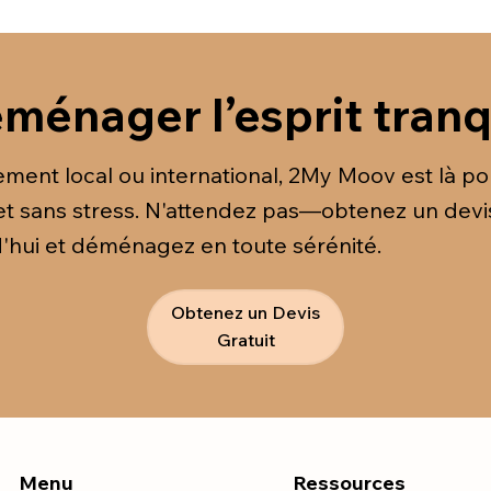
éménager l’esprit tranq
ent local ou international, 2My Moov est là po
et sans stress. N'attendez pas—obtenez un devi
d'hui et déménagez en toute sérénité.
Obtenez un Devis
Gratuit
Menu
Ressources